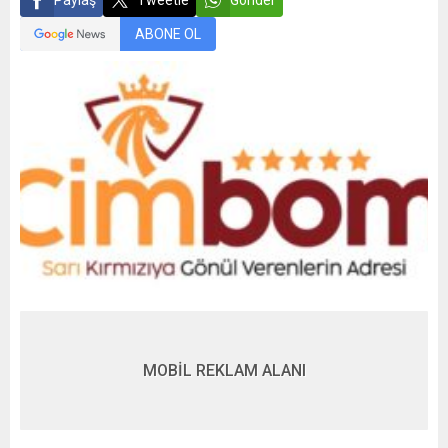
Paylaş
Tweetle
Gönder
ABONE OL
MOBİL REKLAM ALANI