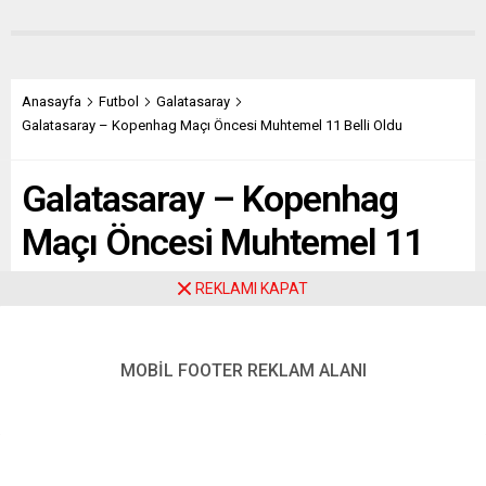
Anasayfa
Futbol
Galatasaray
Galatasaray – Kopenhag Maçı Öncesi Muhtemel 11 Belli Oldu
Galatasaray – Kopenhag
Maçı Öncesi Muhtemel 11
Belli Oldu
REKLAMI KAPAT
Paylaş
Tweetle
Gönder
MOBİL FOOTER REKLAM ALANI
ABONE OL