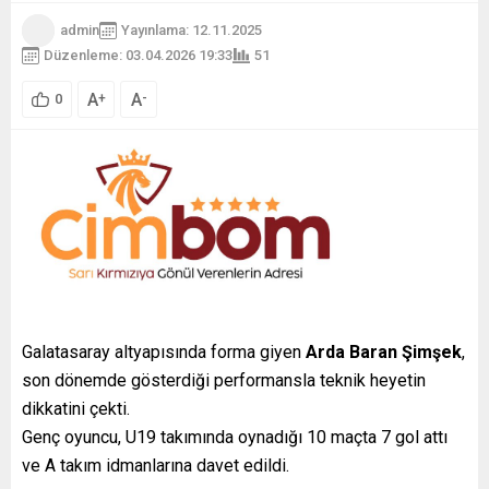
admin
Yayınlama: 12.11.2025
Düzenleme: 03.04.2026 19:33
51
A
A
+
-
0
Galatasaray altyapısında forma giyen
Arda Baran Şimşek
,
son dönemde gösterdiği performansla teknik heyetin
dikkatini çekti.
Genç oyuncu, U19 takımında oynadığı 10 maçta 7 gol attı
ve A takım idmanlarına davet edildi.