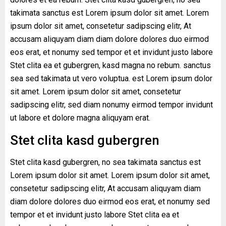
takimata sanctus est Lorem ipsum dolor sit amet. Lorem
ipsum dolor sit amet, consetetur sadipscing elitr, At
accusam aliquyam diam diam dolore dolores duo eirmod
eos erat, et nonumy sed tempor et et invidunt justo labore
Stet clita ea et gubergren, kasd magna no rebum. sanctus
sea sed takimata ut vero voluptua. est Lorem ipsum dolor
sit amet. Lorem ipsum dolor sit amet, consetetur
sadipscing elitr, sed diam nonumy eirmod tempor invidunt
ut labore et dolore magna aliquyam erat.
Stet clita kasd gubergren
Stet clita kasd gubergren, no sea takimata sanctus est
Lorem ipsum dolor sit amet. Lorem ipsum dolor sit amet,
consetetur sadipscing elitr, At accusam aliquyam diam
diam dolore dolores duo eirmod eos erat, et nonumy sed
tempor et et invidunt justo labore Stet clita ea et