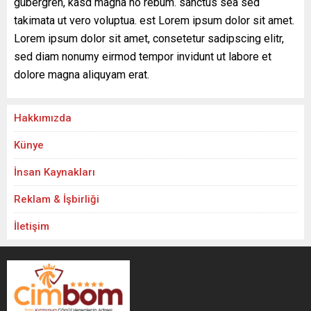
gubergren, kasd magna no rebum. sanctus sea sed
takimata ut vero voluptua. est Lorem ipsum dolor sit amet.
Lorem ipsum dolor sit amet, consetetur sadipscing elitr,
sed diam nonumy eirmod tempor invidunt ut labore et
dolore magna aliquyam erat.
Hakkımızda
Künye
İnsan Kaynakları
Reklam & İşbirliği
İletişim